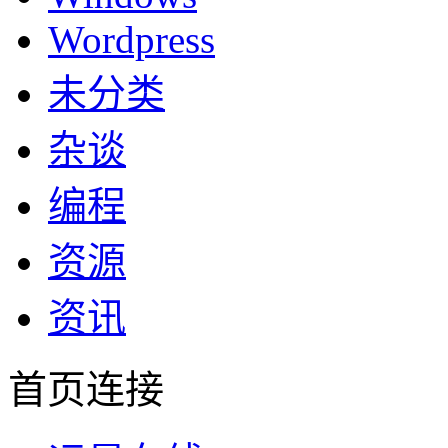
Wordpress
未分类
杂谈
编程
资源
资讯
首页连接