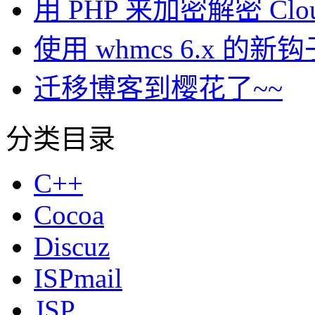
用 PHP 来加密解密 Clou
使用 whmcs 6.x 
迁移博客到樱花了~~
分类目录
C++
Cocoa
Discuz
ISPmail
JSP