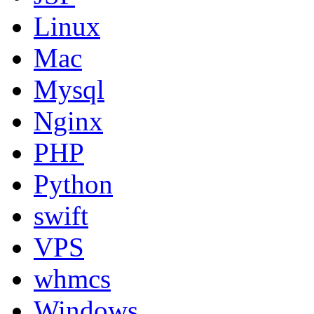
Linux
Mac
Mysql
Nginx
PHP
Python
swift
VPS
whmcs
Windows