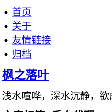
首页
关于
友情链接
归档
枫之落叶
浅水喧哗，深水沉静，欲