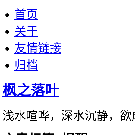
首页
关于
友情链接
归档
枫之落叶
浅水喧哗，深水沉静，欲