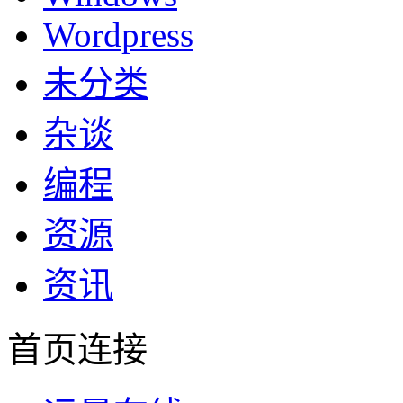
Wordpress
未分类
杂谈
编程
资源
资讯
首页连接