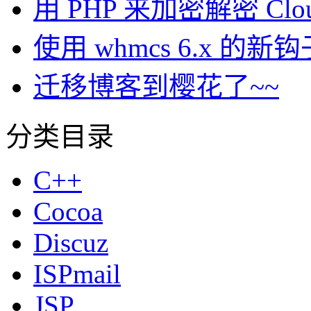
用 PHP 来加密解密 Clou
使用 whmcs 6.x 
迁移博客到樱花了~~
分类目录
C++
Cocoa
Discuz
ISPmail
JSP