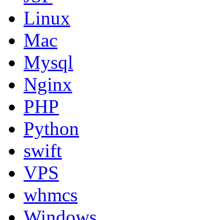
Linux
Mac
Mysql
Nginx
PHP
Python
swift
VPS
whmcs
Windows