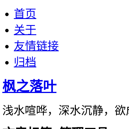
首页
关于
友情链接
归档
枫之落叶
浅水喧哗，深水沉静，欲