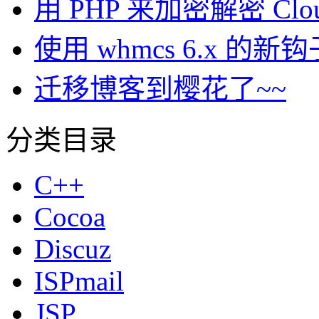
用 PHP 来加密解密 Clou
使用 whmcs 6.x 
迁移博客到樱花了~~
分类目录
C++
Cocoa
Discuz
ISPmail
JSP