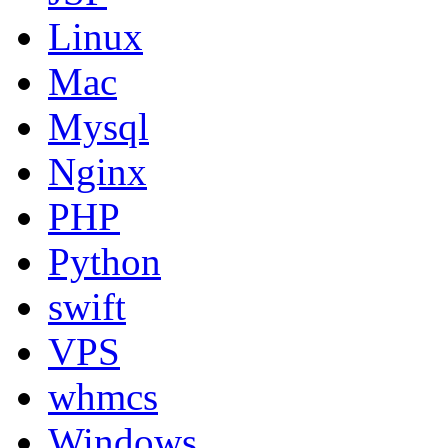
Linux
Mac
Mysql
Nginx
PHP
Python
swift
VPS
whmcs
Windows