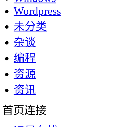
Wordpress
未分类
杂谈
编程
资源
资讯
首页连接