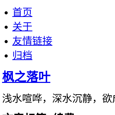
首页
关于
友情链接
归档
枫之落叶
浅水喧哗，深水沉静，欲