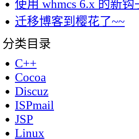
使用 whmcs 6.x 
迁移博客到樱花了~~
分类目录
C++
Cocoa
Discuz
ISPmail
JSP
Linux