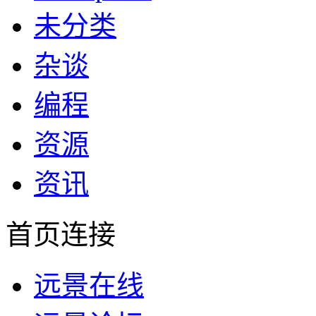
未分类
杂谈
编程
资源
资讯
首页连接
远景在线