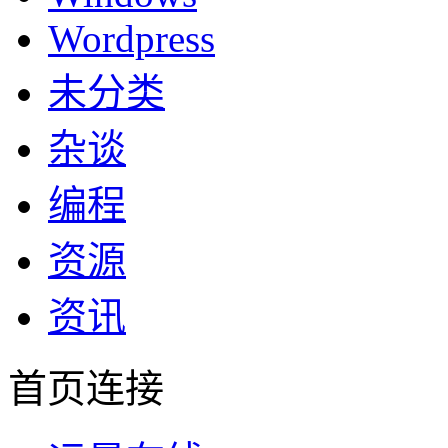
Wordpress
未分类
杂谈
编程
资源
资讯
首页连接