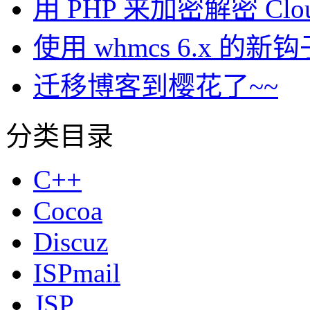
用 PHP 来加密解密 Clou
使用 whmcs 6.x 
迁移博客到樱花了~~
分类目录
C++
Cocoa
Discuz
ISPmail
JSP