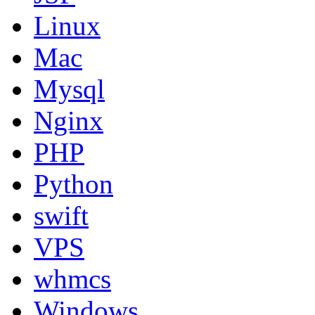
Linux
Mac
Mysql
Nginx
PHP
Python
swift
VPS
whmcs
Windows