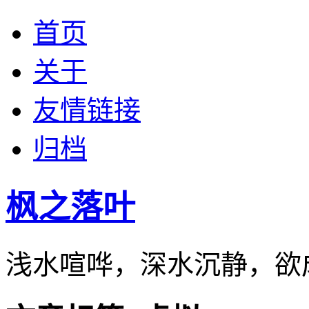
首页
关于
友情链接
归档
枫之落叶
浅水喧哗，深水沉静，欲