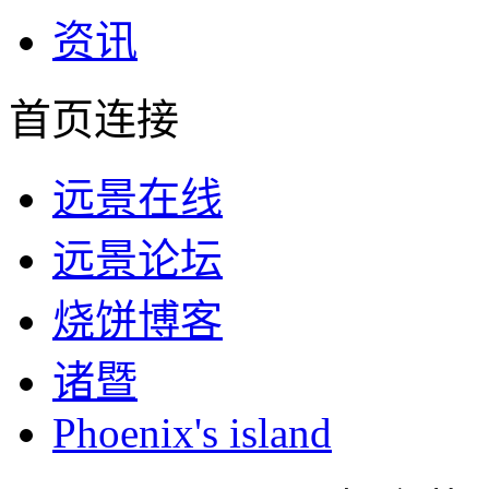
资讯
首页连接
远景在线
远景论坛
烧饼博客
诸暨
Phoenix's island