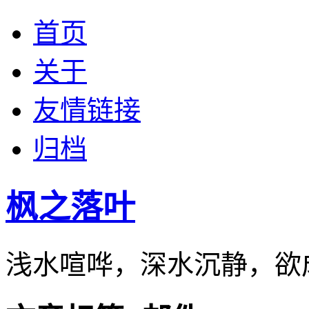
首页
关于
友情链接
归档
枫之落叶
浅水喧哗，深水沉静，欲