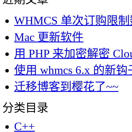
WHMCS 单次订购限
Mac 更新软件
用 PHP 来加密解密 Clou
使用 whmcs 6.x 
迁移博客到樱花了~~
分类目录
C++