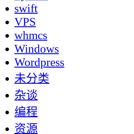
swift
VPS
whmcs
Windows
Wordpress
未分类
杂谈
编程
资源