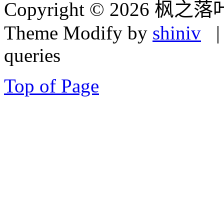
Copyright © 2026 枫之落
Theme Modify by
shiniv
| 
queries
Top of Page