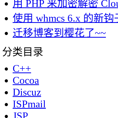
用 PHP 来加密解密 Clou
使用 whmcs 6.x 
迁移博客到樱花了~~
分类目录
C++
Cocoa
Discuz
ISPmail
JSP