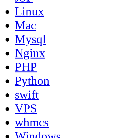
Linux
Mac
Mysql
Nginx
PHP
Python
swift
VPS
whmcs
Windows