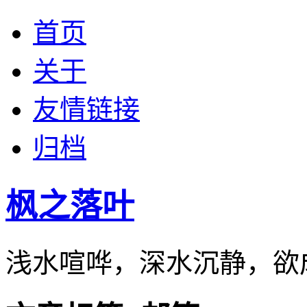
首页
关于
友情链接
归档
枫之落叶
浅水喧哗，深水沉静，欲