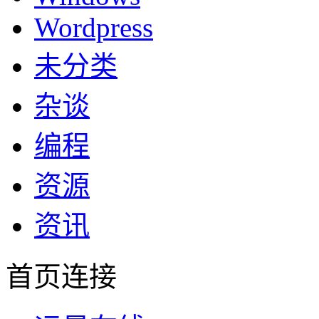
Wordpress
未分类
杂谈
编程
资源
资讯
首页连接