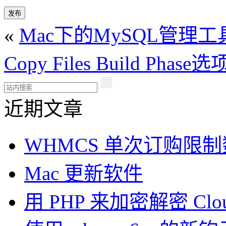
发布
«
Mac下的MySQL管理工具Seq
Copy Files Build Phase选
近期文章
WHMCS 单次订购限
Mac 更新软件
用 PHP 来加密解密 Clou