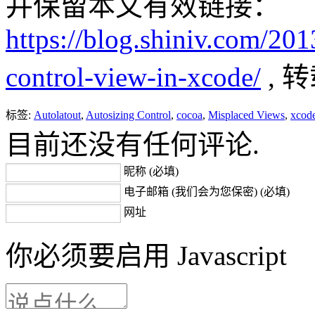
并保留本文有效链接：
https://blog.shiniv.com/201
control-view-in-xcode/
, 
标签:
Autolatout
,
Autosizing Control
,
cocoa
,
Misplaced Views
,
xcod
目前还没有任何评论.
昵称 (必填)
电子邮箱 (我们会为您保密) (必填)
网址
你必须要启用 Javascript