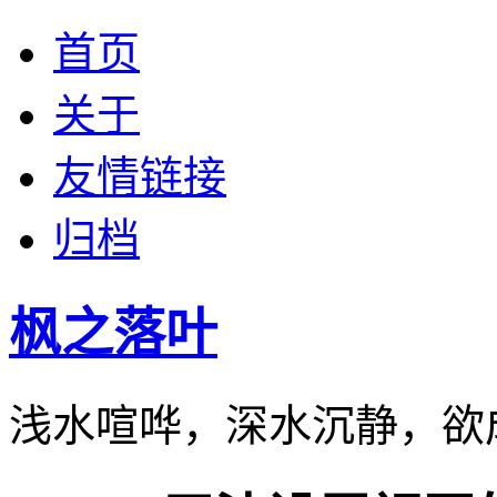
首页
关于
友情链接
归档
枫之落叶
浅水喧哗，深水沉静，欲