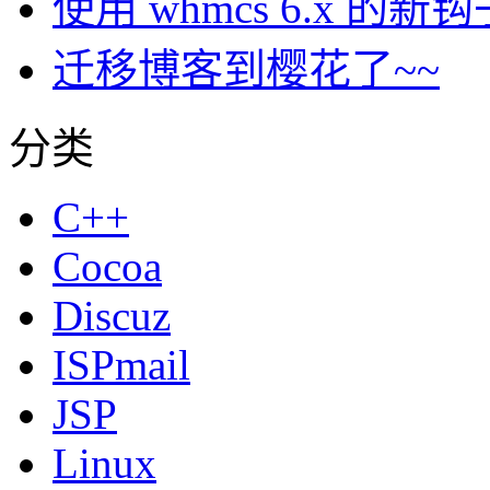
使用 whmcs 6.x 
迁移博客到樱花了~~
分类
C++
Cocoa
Discuz
ISPmail
JSP
Linux