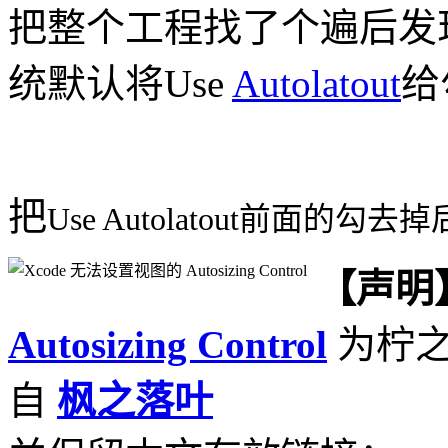
把整个工程找了个遍后发
统默认将Use
Autolatout
给
把
Use Autolatout前面的勾去
【声明
Autosizing Control
为柠之
自
枫之落叶