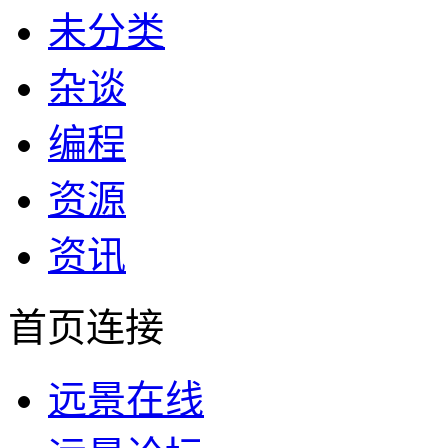
未分类
杂谈
编程
资源
资讯
首页连接
远景在线