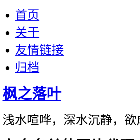
首页
关于
友情链接
归档
枫之落叶
浅水喧哗，深水沉静，欲