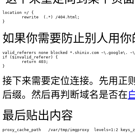
location =/ {

	rewrite  (.*) /404.html;

}
如果你需要防止别人用你
valid_referers none blocked *.shiniv.com ~\.google\. ~\
if ($invalid_referer) {

	return 403;

}
接下来需要定位连接。先用正
后缀。然后再判断域名是否在
最后贴出内容
proxy_cache_path   /var/tmp/imgproxy  levels=1:2 keys_z