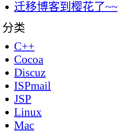
迁移博客到樱花了~~
分类
C++
Cocoa
Discuz
ISPmail
JSP
Linux
Mac