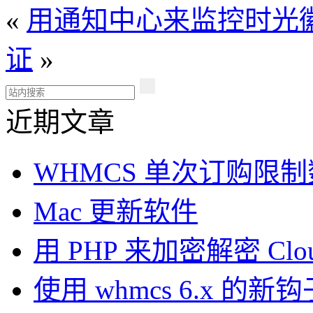
«
用通知中心来监控时光
证
»
近期文章
WHMCS 单次订购限
Mac 更新软件
用 PHP 来加密解密 Clou
使用 whmcs 6.x 