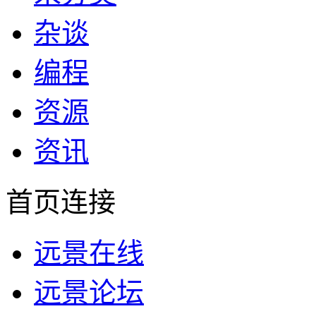
杂谈
编程
资源
资讯
首页连接
远景在线
远景论坛