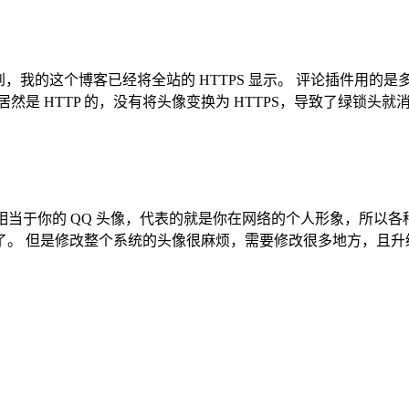
 这篇文章中提到，我的这个博客已经将全站的 HTTPS 显示。 评论插件
居然是 HTTP 的，没有将头像变换为 HTTPS，导致了绿锁头就消失
ravatar 头像相当于你的 QQ 头像，代表的就是你在网络的个人
。 但是修改整个系统的头像很麻烦，需要修改很多地方，且升