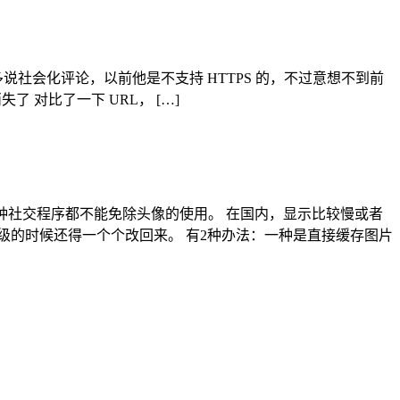
用的是多说社会化评论，以前他是不支持 HTTPS 的，不过意想不到前
了 对比了一下 URL， […]
形象，所以各种社交程序都不能免除头像的使用。 在国内，显示比较慢或者
级的时候还得一个个改回来。 有2种办法：一种是直接缓存图片