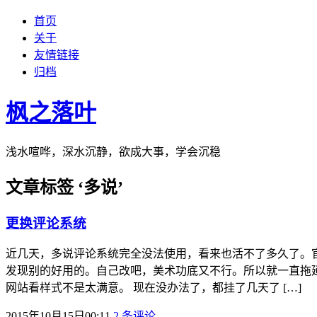
首页
关于
友情链接
归档
枫之落叶
浅水喧哗，深水沉静，欲成大事，学会沉稳
文章标签 ‘多说’
更换评论系统
近几天，多说评论系统完全没法使用，看来也活不了多久了。官方
发现别的好用的。自己改吧，美术功底又不行。所以就一直拖延下
网站看样式不是太满意。 现在没办法了，都挂了几天了 […]
2015年10月15日00:11
2 条评论