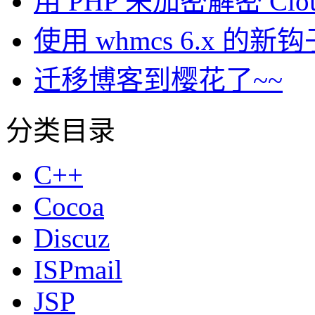
用 PHP 来加密解密 Clou
使用 whmcs 6.x 
迁移博客到樱花了~~
分类目录
C++
Cocoa
Discuz
ISPmail
JSP