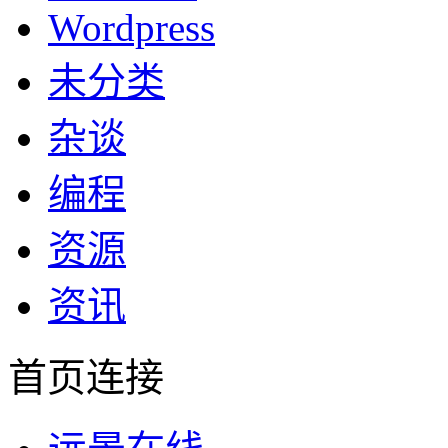
Wordpress
未分类
杂谈
编程
资源
资讯
首页连接