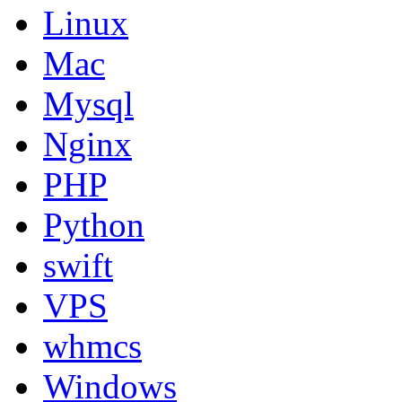
Linux
Mac
Mysql
Nginx
PHP
Python
swift
VPS
whmcs
Windows