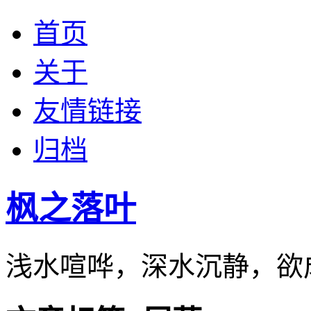
首页
关于
友情链接
归档
枫之落叶
浅水喧哗，深水沉静，欲