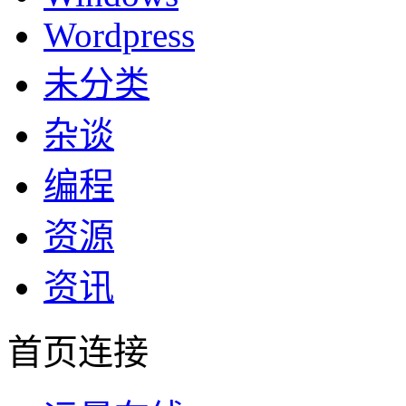
Wordpress
未分类
杂谈
编程
资源
资讯
首页连接