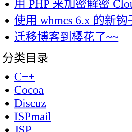
用 PHP 来加密解密 Clou
使用 whmcs 6.x 
迁移博客到樱花了~~
分类目录
C++
Cocoa
Discuz
ISPmail
JSP