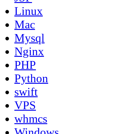
Linux
Mac
Mysql
Nginx
PHP
Python
swift
VPS
whmcs
Windows