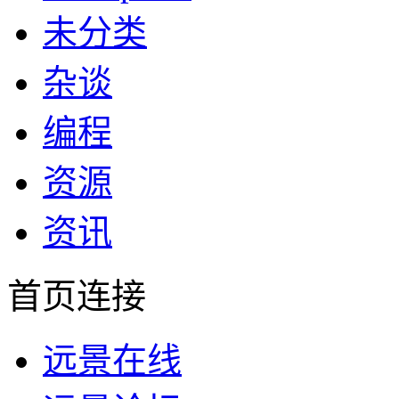
未分类
杂谈
编程
资源
资讯
首页连接
远景在线