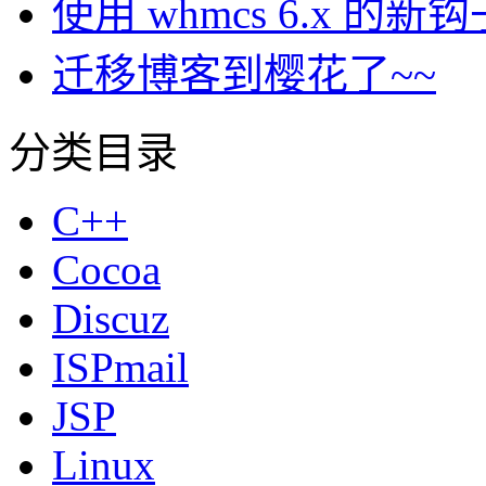
使用 whmcs 6.x 
迁移博客到樱花了~~
分类目录
C++
Cocoa
Discuz
ISPmail
JSP
Linux